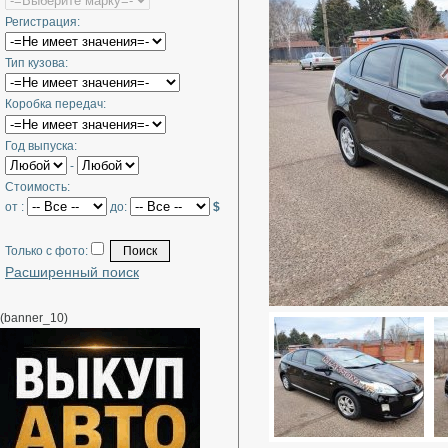
Регистрация:
Тип кузова:
Коробка передач:
Год выпуска:
-
Стоимость:
от :
до:
$
Только с фото:
Расширенный поиск
(banner_10)