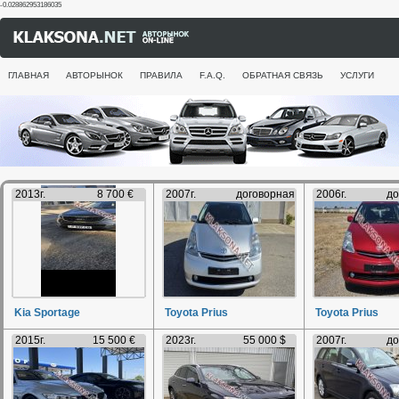
-0.028862953186035
ГЛАВНАЯ
АВТОРЫНОК
ПРАВИЛА
F.A.Q.
ОБРАТНАЯ СВЯЗЬ
УСЛУГИ
2013г.
8 700 €
2007г.
договорная
2006г.
до
Kia Sportage
Toyota Prius
Toyota Prius
2015г.
15 500 €
2023г.
55 000 $
2007г.
до