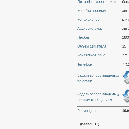
Потребляемое топливо:
бен
Коробка передач:
авт
Кондиционер:
кли
Аудиосистема:
авт
Пробег
180
Объём двигателя
35
Контактное лицо
775
Телефон
775
Задать вопрос владельцу
по email:
Задать вопрос владельцу
личным сообщением:
Размещено:
10.
(banner_11)