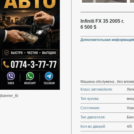
Infiniti FX 35 2005 г.
6 500 $
Дополнительная информация
Машина обслужена , без вложе
Класс автомобиля:
Лег
(banner_8)
Тип кузова:
вне
Состояние:
Хор
Тип двигателя:
Бен
Кол-во дверей:
4/5