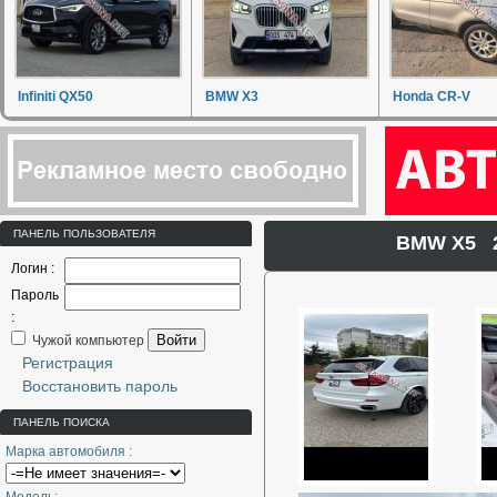
Infiniti QX50
BMW X3
Honda CR-V
ПАНЕЛЬ ПОЛЬЗОВАТЕЛЯ
BMW X5 20
Логин :
Пароль
:
Войти
Чужой компьютер
Регистрация
Восстановить пароль
ПАНЕЛЬ ПОИСКА
Марка автомобиля :