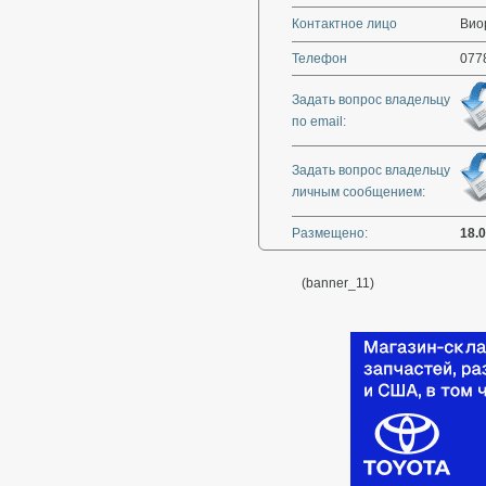
Контактное лицо
Вио
Телефон
077
Задать вопрос владельцу
по email:
Задать вопрос владельцу
личным сообщением:
Размещено:
18.
(banner_11)