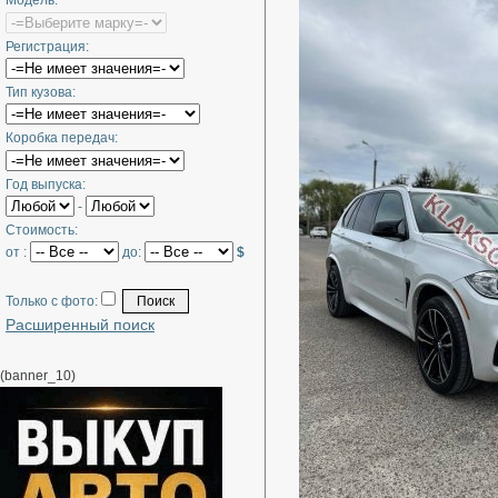
Модель:
Регистрация:
Тип кузова:
Коробка передач:
Год выпуска:
-
Стоимость:
от :
до:
$
Только с фото:
Расширенный поиск
(banner_10)