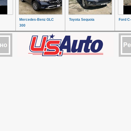
Mercedes-Benz GLC
Toyota Sequoia
Ford C
300