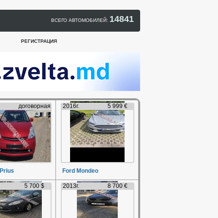
14841
ВСЕГО АВТОМОБИЛЕЙ:
РЕГИСТРАЦИЯ
договорная
2016г.
5 999 €
Prius
Ford Mondeo
5 700 $
2013г.
8 700 €