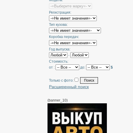
Модель:
Регистрация:
Тип кузова:
Коробка передач:
Год выпуска:
-
Стоимость:
от :
до:
$
Только с фото:
Расширенный поиск
(banner_10)