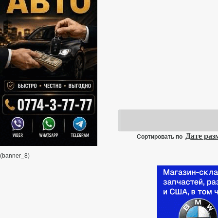
Дате ра
Сортировать по
(banner_8)