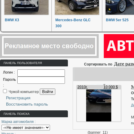
BMW X3
Mercedes-Benz GLC
BMW 5er 525
300
ПАНЕЛЬ ПОЛЬЗОВАТЕЛЯ
Дате ра
Сортировать по
Логин :
Пароль
:
M
2010г.
10 000 $
Войти
Чужой компьютер
О
Регистрация
Т
Восстановить пароль
Д
ПАНЕЛЬ ПОИСКА
M
Марка автомобиля :
п
о
(banner_11)