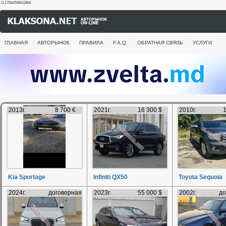
-0.1766459941864
ГЛАВНАЯ
АВТОРЫНОК
ПРАВИЛА
F.A.Q.
ОБРАТНАЯ СВЯЗЬ
УСЛУГИ
2013г.
8 700 €
2021г.
16 300 $
2010г.
1
Kia Sportage
Infiniti QX50
Toyota Sequoia
2024г.
договорная
2023г.
55 000 $
2002г.
до