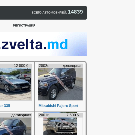
14839
ВСЕГО АВТОМОБИЛЕЙ:
РЕГИСТРАЦИЯ
12 000 €
2002г.
договорная
r 335
Mitsubishi Pajero Sport
договорная
2001г.
7 500 $