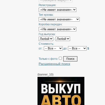
Регистрация:
Тип кузова:
Коробка передач:
Год выпуска:
-
Стоимость:
от :
до:
$
Только с фото:
Расширенный поиск
(banner_10)