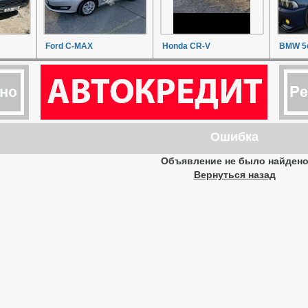
Ford C-MAX
Honda CR-V
BMW 5e
Ошибка
Объявление не было найден
Вернуться назад