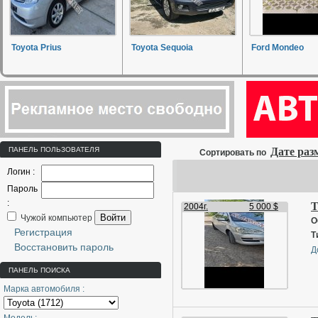
Toyota Prius
Toyota Sequoia
Ford Mondeo
ПАНЕЛЬ ПОЛЬЗОВАТЕЛЯ
Дате ра
Сортировать по
Логин :
Пароль
:
T
2004г.
5 000 $
Войти
Чужой компьютер
О
Регистрация
Т
Восстановить пароль
Д
ПАНЕЛЬ ПОИСКА
Марка автомобиля :