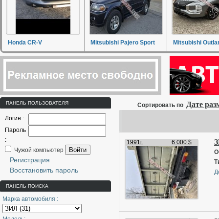
Honda CR-V
Mitsubishi Pajero Sport
Mitsubishi Outla
ПАНЕЛЬ ПОЛЬЗОВАТЕЛЯ
Дате ра
Сортировать по
Логин :
Пароль
:
З
1991г.
6 000 $
Войти
Чужой компьютер
О
Регистрация
Т
Восстановить пароль
Д
ПАНЕЛЬ ПОИСКА
Марка автомобиля :