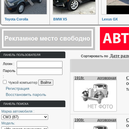
Toyota Corolla
BMW X5
Lexus GX
ПАНЕЛЬ ПОЛЬЗОВАТЕЛЯ
Дате ра
Сортировать по
Логин :
Пароль
:
С
1918г.
договорная
Войти
Чужой компьютер
О
Регистрация
Т
Восстановить пароль
ПАНЕЛЬ ПОИСКА
Марка автомобиля :
С
1908г.
договорная
Модель:
О