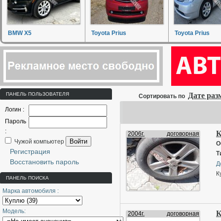
BMW X5
Toyota Prius
Toyota Prius
ПАНЕЛЬ ПОЛЬЗОВАТЕЛЯ
Дате ра
Сортировать по
Логин :
Пароль
:
К
2006г.
договорная
Войти
Чужой компьютер
О
Регистрация
Т
Восстановить пароль
Д
К
ПАНЕЛЬ ПОИСКА
Марка автомобиля :
Модель:
К
2004г.
договорная