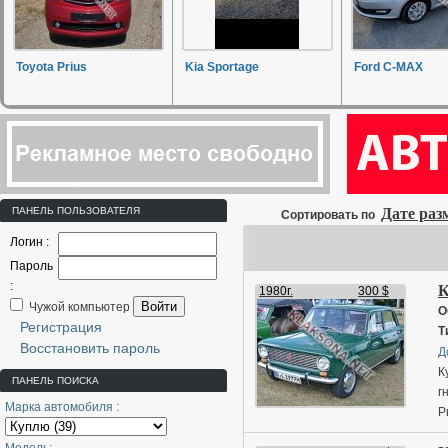
Toyota Prius
Kia Sportage
Ford C-MAX
ПАНЕЛЬ ПОЛЬЗОВАТЕЛЯ
Дате ра
Сортировать по
Логин :
Пароль
:
К
1980г.
300 $
Войти
Чужой компьютер
О
Регистрация
Т
Восстановить пароль
Д
К
ПАНЕЛЬ ПОИСКА
г
Марка автомобиля :
Р