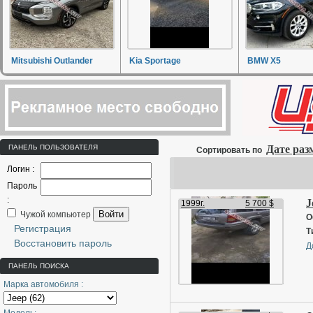
Mitsubishi Outlander
Kia Sportage
BMW X5
ПАНЕЛЬ ПОЛЬЗОВАТЕЛЯ
Дате ра
Сортировать по
Логин :
Пароль
:
J
1999г.
5 700 $
Войти
Чужой компьютер
О
Регистрация
Т
Восстановить пароль
Д
ПАНЕЛЬ ПОИСКА
Марка автомобиля :