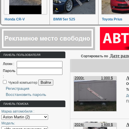
Honda CR-V
BMW 5er 525
Toyota Prius
ПАНЕЛЬ ПОЛЬЗОВАТЕЛЯ
Дате ра
Сортировать по
Логин :
Пароль
:
A
2000г.
1 000 $
Войти
Чужой компьютер
О
Регистрация
Т
Восстановить пароль
Д
П
ПАНЕЛЬ ПОИСКА
Марка автомобиля :
Модель:
A
2024г.
1 600 $