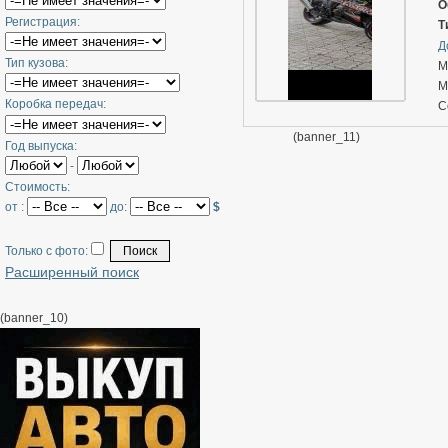
О
Регистрация:
Т
Д
Тип кузова:
М
М
Коробка передач:
С
П
(banner_11)
Год выпуска:
Ц
-
3
6
Стоимость:
О
от :
до:
$
Н
В
Только с фото:
М
Расширенный поиск
Б
(banner_10)