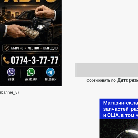
Дате ра
Сортировать по
(banner_8)