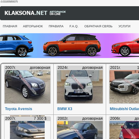
-0.031005859375
ГЛАВНАЯ
АВТОРЫНОК
ПРАВИЛА
F.A.Q.
ОБРАТНАЯ СВЯЗЬ
УСЛУГИ
2007г.
договорная
2024г.
договорная
2021г.
1
Toyota Avensis
BMW X3
Mitsubishi Outla
2007г.
7 300 $
2002г.
договорная
2006г.
до