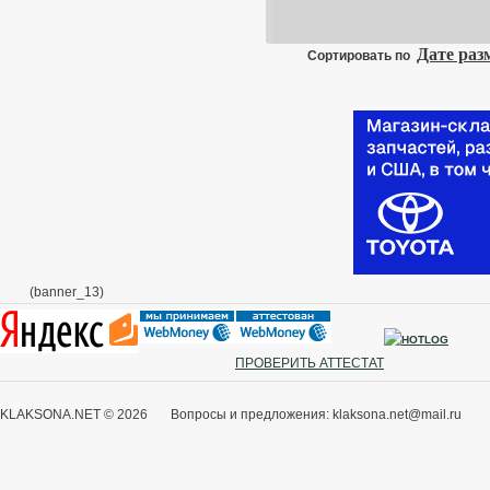
б
о
Дате ра
Сортировать по
Ц
(banner_13)
ПРОВЕРИТЬ АТТЕСТАТ
KLAKSONA.NET © 2026 Вопросы и предложения: klaksona.net@mail.ru