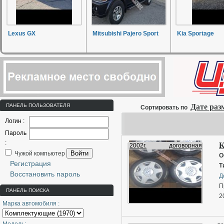
Lexus GX
Mitsubishi Pajero Sport
Kia Sportage
ПАНЕЛЬ ПОЛЬЗОВАТЕЛЯ
Дате ра
Сортировать по
Логин :
Пароль
:
К
2002г.
договорная
Войти
Чужой компьютер
О
Регистрация
Т
Восстановить пароль
Д
П
ПАНЕЛЬ ПОИСКА
2
Марка автомобиля :