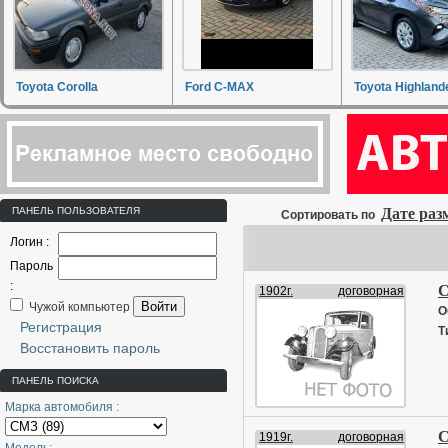
Toyota Corolla
Ford C-MAX
Toyota Highland
ПАНЕЛЬ ПОЛЬЗОВАТЕЛЯ
Дате ра
Сортировать по
Логин :
Пароль
:
С
1902г.
договорная
Войти
Чужой компьютер
О
Регистрация
Т
Восстановить пароль
ПАНЕЛЬ ПОИСКА
Марка автомобиля :
С
1919г.
договорная