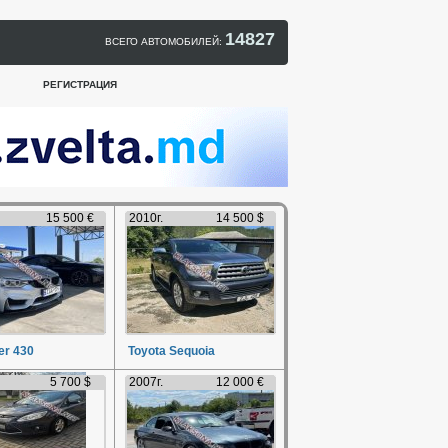
14827
ВСЕГО АВТОМОБИЛЕЙ:
РЕГИСТРАЦИЯ
15 500 €
2010г.
14 500 $
r 430
Toyota Sequoia
5 700 $
2007г.
12 000 €