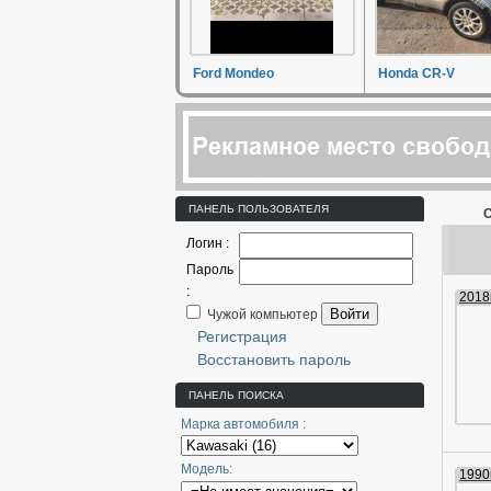
Ford Mondeo
Honda CR-V
ПАНЕЛЬ ПОЛЬЗОВАТЕЛЯ
С
Логин :
Пароль
:
2018г
Войти
Чужой компьютер
Регистрация
Восстановить пароль
ПАНЕЛЬ ПОИСКА
Марка автомобиля :
Модель:
1990г