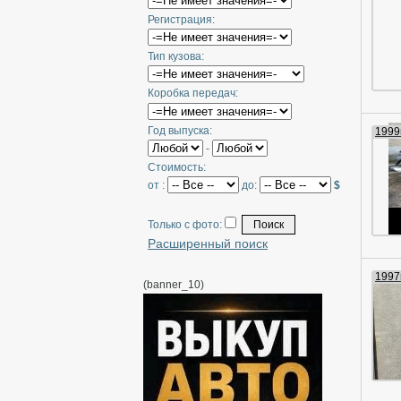
Регистрация:
Тип кузова:
Коробка передач:
Год выпуска:
1999г
-
Стоимость:
от :
до:
$
Только с фото:
Расширенный поиск
1997г
(banner_10)