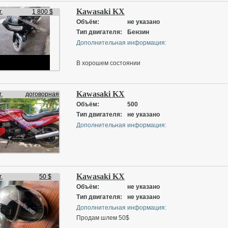
Kawasaki zzr600
Kawasaki KX
.
1 800 $
Объём:
не указано
Тип двигателя:
Бензин
Дополнительная информация:
В хорошем состоянии
Kawasaki KX
.
договорная
Объём:
500
Тип двигателя:
не указано
Дополнительная информация:
Kawasaki KX
.
50 $
Объём:
не указано
Тип двигателя:
не указано
Дополнительная информация:
Продам шлем 50$