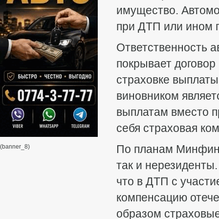
имущество. Автомо
при ДТП или ином 
Ответственность а
покрывает договор
страховке выплаты
виновником являет
выплатам вместо п
себя страховая ком
По планам Минфина
(banner_8)
так и нерезиденты
что в ДТП с участи
компенсацию отече
образом страховые