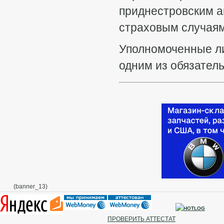
приднестровским а
страховым случая
Уполномоченные ли
одним из обязател
(banner_13)
ПРОВЕРИТЬ АТТЕСТАТ