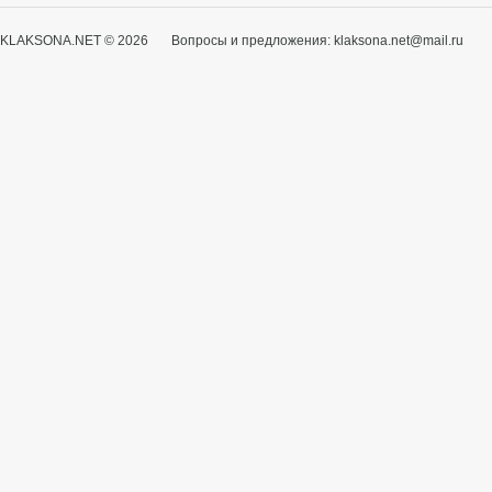
KLAKSONA.NET © 2026 Вопросы и предложения: klaksona.net@mail.ru