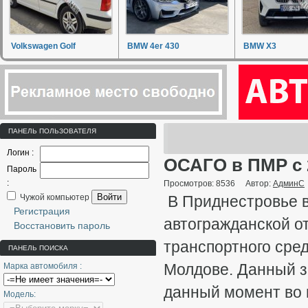
Volkswagen Golf
BMW 4er 430
BMW X3
ПАНЕЛЬ ПОЛЬЗОВАТЕЛЯ
Логин :
ОСАГО в ПМР с 
Пароль
:
Просмотров: 8536
Автор:
АдминС
Войти
Чужой компьютер
В Приднестровье в
Регистрация
автогражданской о
Восстановить пароль
транспортного сред
ПАНЕЛЬ ПОИСКА
Молдове. Данный за
Марка автомобиля :
данный момент во 
Модель: