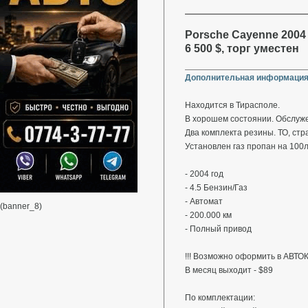
Porsche Cayenne 2004 
6 500 $, торг уместен
Дополнительная информация
Находится в Тирасполе.
В хорошем состоянии. Обслуж
Два комплекта резины. ТО, стр
Установлен газ пропан на 100л
- 2004 год
- 4.5 Бензин/Газ
- Автомат
(banner_8)
- 200.000 км
- Полный привод
!!! Возможно оформить в АВТОК
В месяц выходит - $89
По комплектации: