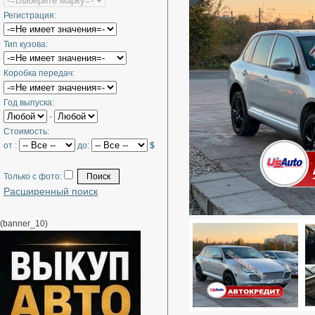
Регистрация:
Тип кузова:
Коробка передач:
Год выпуска:
-
Стоимость:
от :
до:
$
Только с фото:
Расширенный поиск
(banner_10)