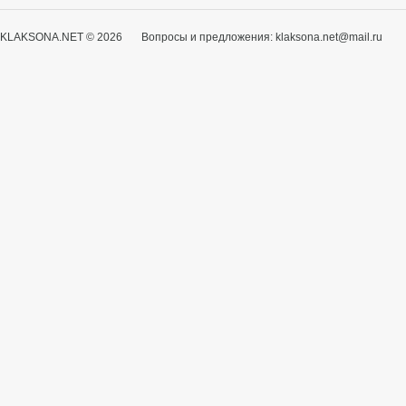
KLAKSONA.NET © 2026 Вопросы и предложения: klaksona.net@mail.ru