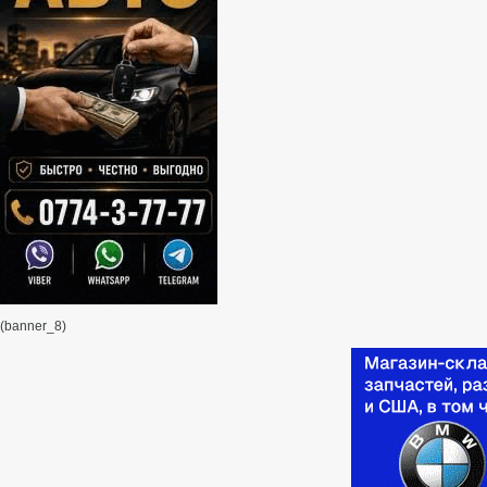
(banner_8)