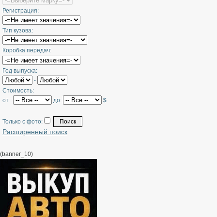
Регистрация:
Тип кузова:
Коробка передач:
Год выпуска:
-
Стоимость:
от :
до:
$
Только с фото:
Расширенный поиск
(banner_10)