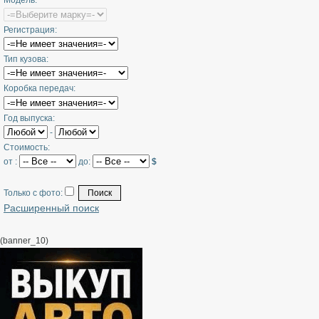
Модель:
Регистрация:
Тип кузова:
Коробка передач:
Год выпуска:
-
Стоимость:
от :
до:
$
Только с фото:
Расширенный поиск
(banner_10)