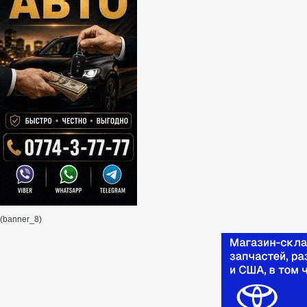
(banner_8)