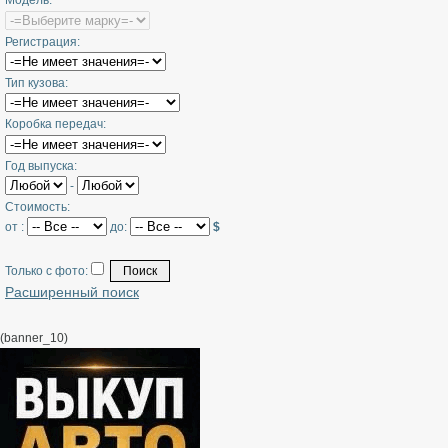
Модель:
Регистрация:
Тип кузова:
Коробка передач:
Год выпуска:
-
Стоимость:
от :
до:
$
Только с фото:
Расширенный поиск
(banner_10)