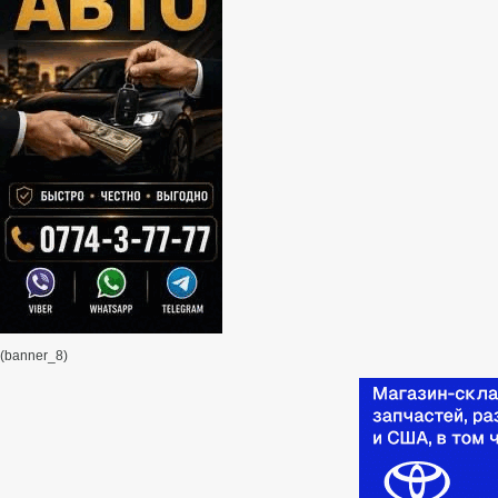
(banner_8)