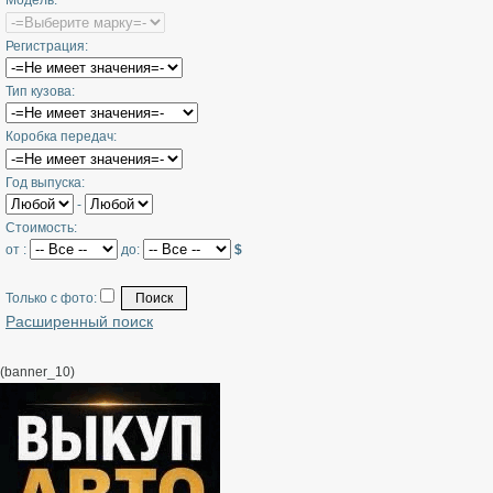
Модель:
Регистрация:
Тип кузова:
Коробка передач:
Год выпуска:
-
Стоимость:
от :
до:
$
Только с фото:
Расширенный поиск
(banner_10)