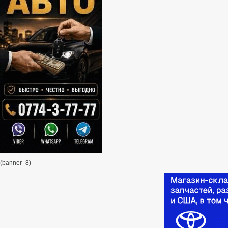
(banner_8)