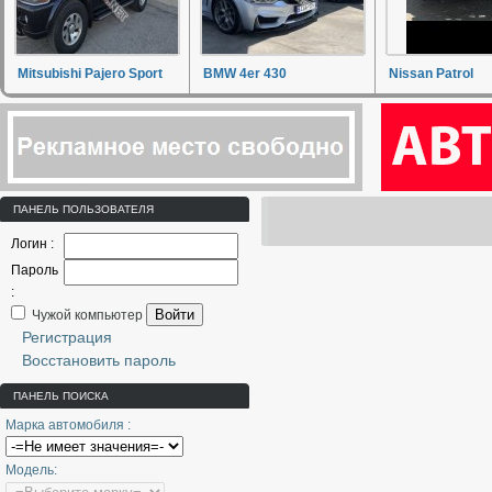
Mitsubishi Pajero Sport
BMW 4er 430
Nissan Patrol
ПАНЕЛЬ ПОЛЬЗОВАТЕЛЯ
Логин :
Пароль
:
Войти
Чужой компьютер
Регистрация
Восстановить пароль
ПАНЕЛЬ ПОИСКА
Марка автомобиля :
Модель: