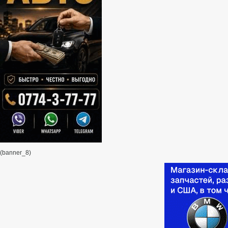
(banner_8)