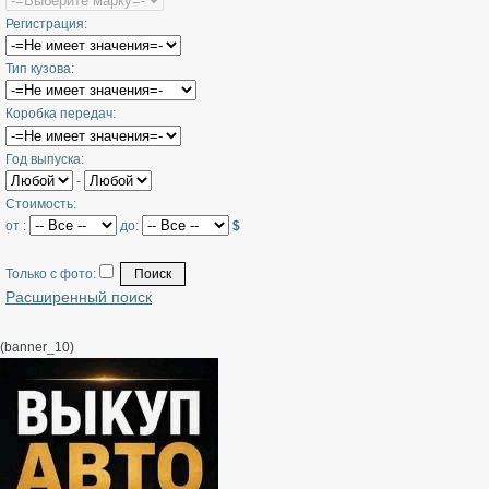
Регистрация:
Тип кузова:
Коробка передач:
Год выпуска:
-
Стоимость:
от :
до:
$
Только с фото:
Расширенный поиск
(banner_10)