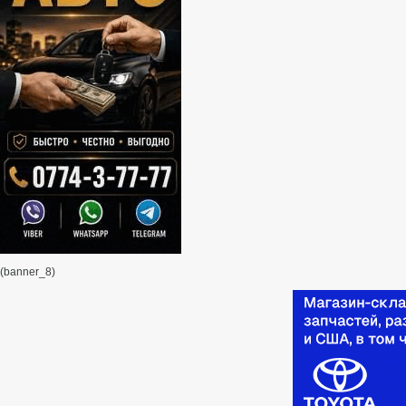
(banner_8)