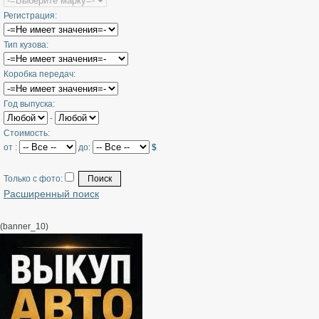
Регистрация:
Тип кузова:
Коробка передач:
Год выпуска:
-
Стоимость:
от :
до:
$
Только с фото:
Расширенный поиск
(banner_10)