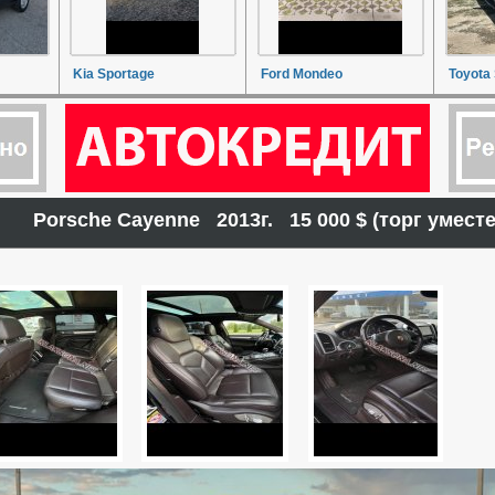
Kia Sportage
Ford Mondeo
Toyota
Porsche Cayenne 2013г. 15 000 $ (торг умес