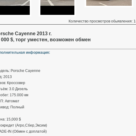
Количество просмотров обьявления: 1
rsche Cayenne 2013 г.
 000 $, торг уместен, возможен обмен
полнительная информация:
дель: Porsche Cayenne
д: 2013
зов: Кроссовер
ъём: 3.0 Дизель
обег: 175.000 км
ПП: Автомат
ривод: Полный
на: 15,000 $
окредит (Агро,Сбер,Эксим)
ADE-IN (Обмен с доплатой)