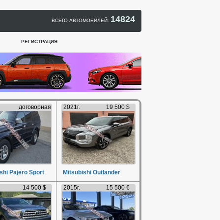
14824
ВСЕГО АВТОМОБИЛЕЙ:
РЕГИСТРАЦИЯ
договорная
2021г.
19 500 $
shi Pajero Sport
Mitsubishi Outlander
14 500 $
2015г.
15 500 €