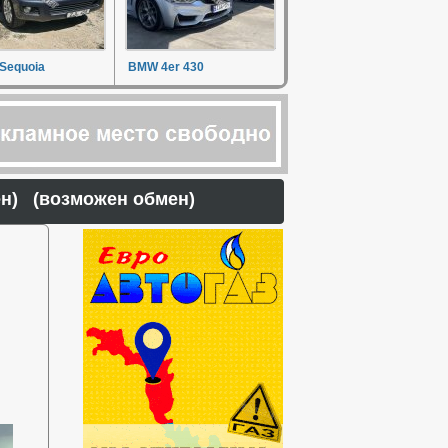
 Sequoia
BMW 4er 430
тен) (возможен обмен)