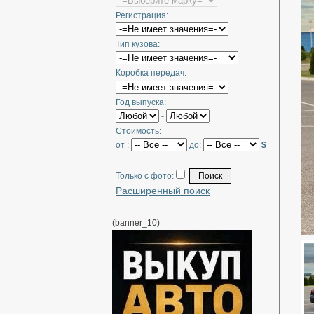
Регистрация:
Тип кузова:
Коробка передач:
Год выпуска:
-
Стоимость:
от :
до:
$
Только с фото:
Расширенный поиск
(banner_10)