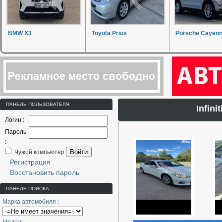
BMW X3
Toyota Prius
Porsche Cayen
ПАНЕЛЬ ПОЛЬЗОВАТЕЛЯ
Infin
Логин :
Пароль
:
Войти
Чужой компьютер
Регистрация
Восстановить пароль
ПАНЕЛЬ ПОИСКА
Марка автомобиля :