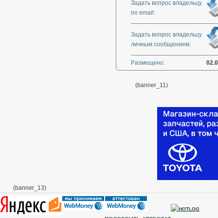
Задать вопрос владельцу
по email:
Задать вопрос владельцу
личным сообщением:
Размещено:
02.
(banner_11)
(banner_13)