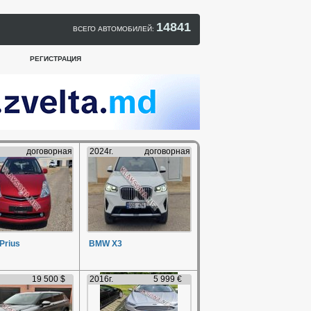
14841
ВСЕГО АВТОМОБИЛЕЙ:
РЕГИСТРАЦИЯ
договорная
2024г.
договорная
Prius
BMW X3
19 500 $
2016г.
5 999 €