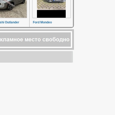
shi Outlander
Ford Mondeo
о