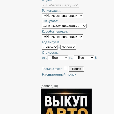
Модель:
Регистрация:
Тип кузова:
Коробка передач:
Год выпуска:
-
Стоимость:
от :
до:
$
Только с фото:
Расширенный поиск
(banner_10)