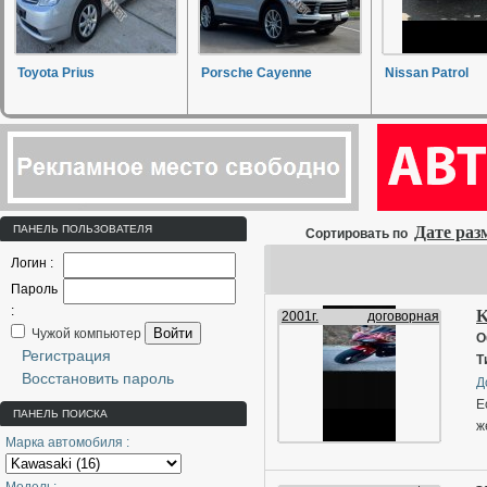
Toyota Prius
Porsche Cayenne
Nissan Patrol
ПАНЕЛЬ ПОЛЬЗОВАТЕЛЯ
Дате ра
Сортировать по
Логин :
Пароль
:
K
2001г.
договорная
Войти
Чужой компьютер
О
Регистрация
Т
Восстановить пароль
Д
Е
ПАНЕЛЬ ПОИСКА
ж
Марка автомобиля :