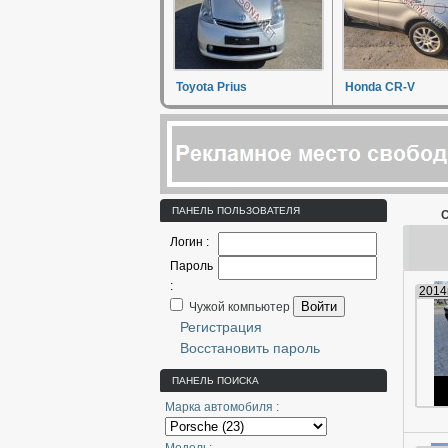
Toyota Prius
Honda CR-V
ПАНЕЛЬ ПОЛЬЗОВАТЕЛЯ
С
Логин :
Пароль
:
2014г
Войти
Чужой компьютер
Регистрация
Восстановить пароль
ПАНЕЛЬ ПОИСКА
Марка автомобиля :