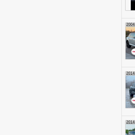
2004г
2014г
2014г