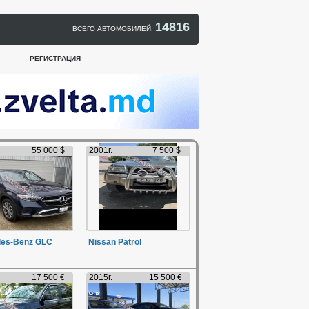
14816
ВСЕГО АВТОМОБИЛЕЙ:
РЕГИСТРАЦИЯ
55 000 $
2001г.
7 500 $
es-Benz GLC
Nissan Patrol
17 500 €
2015г.
15 500 €